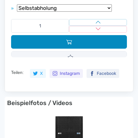
»
Teilen:
X
Instagram
Facebook
Beispielfotos / Videos