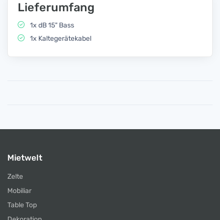
Lieferumfang
1x dB 15" Bass
1x Kaltegerätekabel
Mietwelt
Zelte
Mobiliar
Table Top
Dekoration