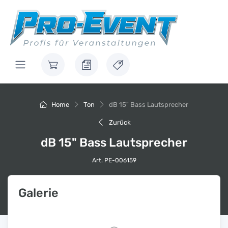
Home
Ton
dB 15" Bass Lautsprecher
Zurück
dB 15" Bass Lautsprecher
Art. PE-006159
Galerie