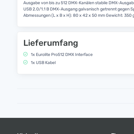
Ausgabe von bis zu 512 DMX-Kanälen stabile DMX-Ausgabe 
USB 2.0/1.1 B DMX-Ausgang galvanisch getrennt gegen 
Abmessungen (L x B x H): 80 x 42 x 50 mm Gewicht: 350 
Lieferumfang
1x Eurolite Pro512 DMX Interface
1x USB Kabel