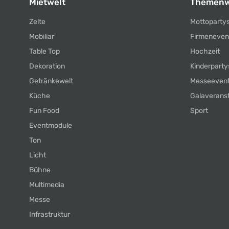
Mietwelt
Themenw
Zelte
Mottoparty
Mobiliar
Firmeneven
Table Top
Hochzeit
Dekoration
Kinderparty
Getränkewelt
Messeeven
Küche
Galaverans
Fun Food
Sport
Eventmodule
Ton
Licht
Bühne
Multimedia
Messe
Infrastruktur