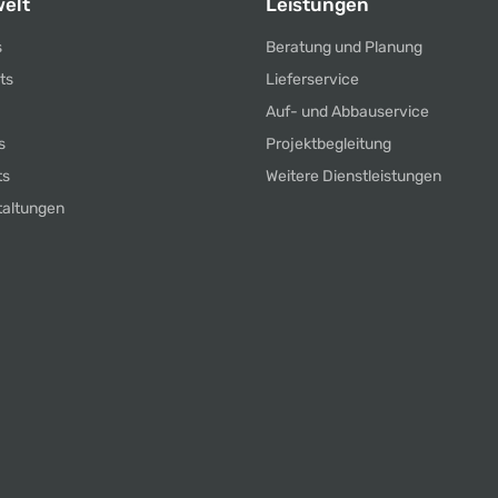
elt
Leistungen
s
Beratung und Planung
ts
Lieferservice
Auf- und Abbauservice
s
Projektbegleitung
ts
Weitere Dienstleistungen
taltungen