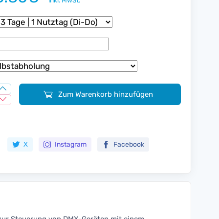
inkl. MwSt.
Zum Warenkorb hinzufügen
Zur Merkliste hinzufügen
X
Instagram
Facebook