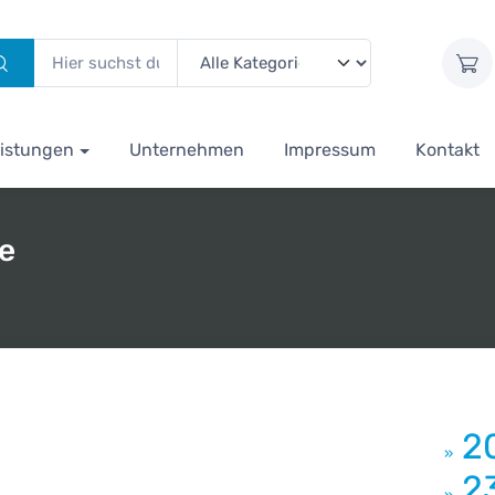
istungen
Unternehmen
Impressum
Kontakt
ce
2
»
2