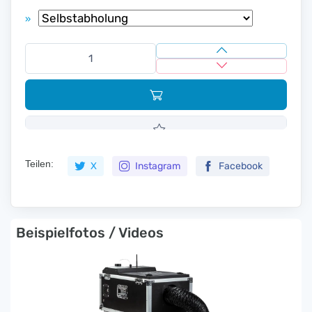
»
Teilen:
X
Instagram
Facebook
Beispielfotos / Videos