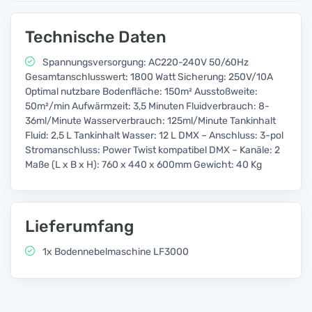
Technische Daten
Spannungsversorgung: AC220-240V 50/60Hz
Gesamtanschlusswert: 1800 Watt Sicherung: 250V/10A
Optimal nutzbare Bodenfläche: 150m² Ausstoßweite:
50m²/min Aufwärmzeit: 3,5 Minuten Fluidverbrauch: 8-
36ml/Minute Wasserverbrauch: 125ml/Minute Tankinhalt
Fluid: 2,5 L Tankinhalt Wasser: 12 L DMX – Anschluss: 3-pol
Stromanschluss: Power Twist kompatibel DMX – Kanäle: 2
Maße (L x B x H): 760 x 440 x 600mm Gewicht: 40 Kg
Lieferumfang
1x Bodennebelmaschine LF3000