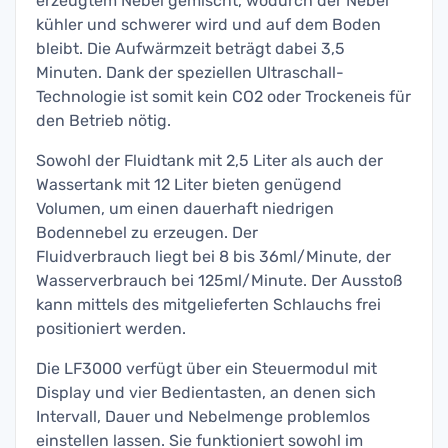
erzeugtem Nebel gemischt, wodurch der Nebel
kühler und schwerer wird und auf dem Boden
bleibt. Die Aufwärmzeit beträgt dabei 3,5
Minuten. Dank der speziellen Ultraschall-
Technologie ist somit kein CO2 oder Trockeneis für
den Betrieb nötig.
Sowohl der Fluidtank mit 2,5 Liter als auch der
Wassertank mit 12 Liter bieten genügend
Volumen, um einen dauerhaft niedrigen
Bodennebel zu erzeugen. Der
Fluidverbrauch liegt bei 8 bis 36ml/Minute, der
Wasserverbrauch bei 125ml/Minute. Der Ausstoß
kann mittels des mitgelieferten Schlauchs frei
positioniert werden.
Die LF3000 verfügt über ein Steuermodul mit
Display und vier Bedientasten, an denen sich
Intervall, Dauer und Nebelmenge problemlos
einstellen lassen. Sie funktioniert sowohl im