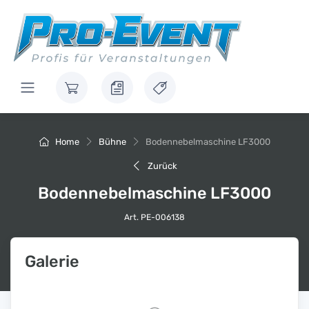
Home
Bühne
Bodennebelmaschine LF3000
Zurück
Bodennebelmaschine LF3000
Art. PE-006138
Galerie