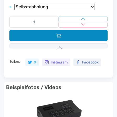
»
Teilen:
X
Instagram
Facebook
Beispielfotos / Videos