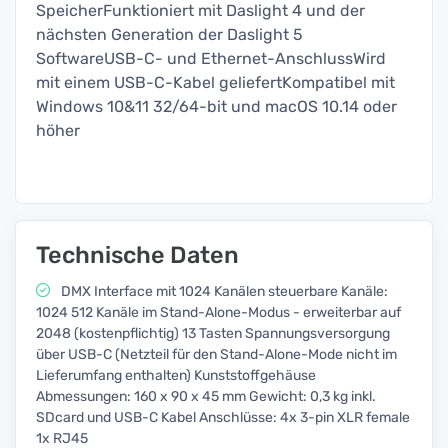
SpeicherFunktioniert mit Daslight 4 und der
nächsten Generation der Daslight 5
SoftwareUSB-C- und Ethernet-AnschlussWird
mit einem USB-C-Kabel geliefertKompatibel mit
Windows 10&11 32/64-bit und macOS 10.14 oder
höher
Technische Daten
DMX Interface mit 1024 Kanälen steuerbare Kanäle:
1024 512 Kanäle im Stand-Alone-Modus - erweiterbar auf
2048 (kostenpflichtig) 13 Tasten Spannungsversorgung
über USB-C (Netzteil für den Stand-Alone-Mode nicht im
Lieferumfang enthalten) Kunststoffgehäuse
Abmessungen: 160 x 90 x 45 mm Gewicht: 0,3 kg inkl.
SDcard und USB-C Kabel Anschlüsse: 4x 3-pin XLR female
1x RJ45