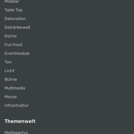
Mobiliar
Table Top
Dekoration
Getränkewelt
Küche
Fun Food
Eventmodule
Ton
Licht
Bühne
Multimedia
Messe
Infrastruktur
Themenwelt
Mottopartys