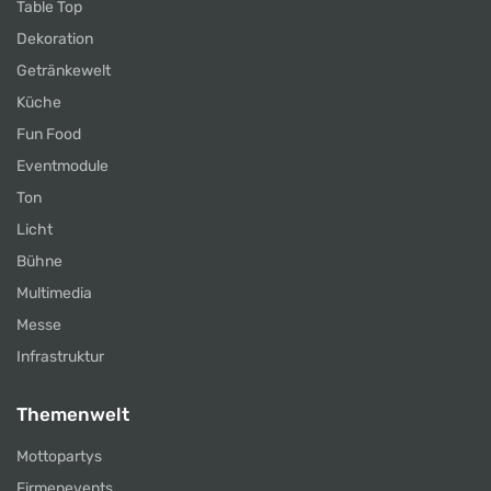
Table Top
Dekoration
Getränkewelt
Küche
Fun Food
Eventmodule
Ton
Licht
Bühne
Multimedia
Messe
Infrastruktur
Themenwelt
Mottopartys
Firmenevents