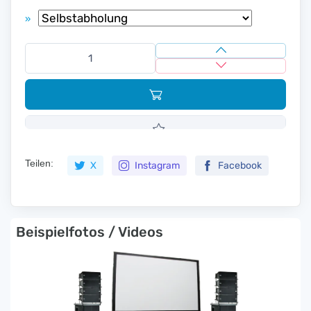
»
Teilen:
X
Instagram
Facebook
Beispielfotos / Videos