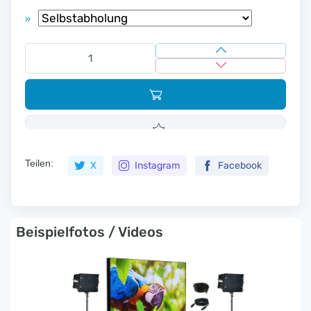
»
Teilen:
X
Instagram
Facebook
Beispielfotos / Videos