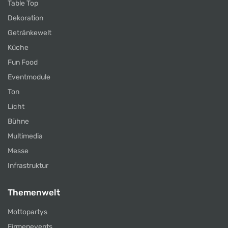
Table Top
Dekoration
Getränkewelt
Küche
Fun Food
Eventmodule
Ton
Licht
Bühne
Multimedia
Messe
Infrastruktur
Themenwelt
Mottopartys
Firmenevents