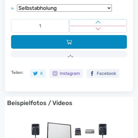
»
Teilen:
X
Instagram
Facebook
Beispielfotos / Videos