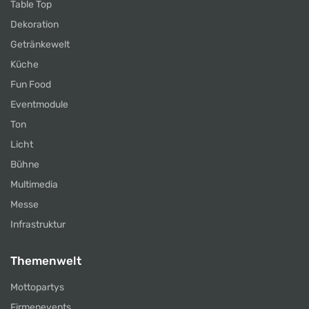
Table Top
Dekoration
Getränkewelt
Küche
Fun Food
Eventmodule
Ton
Licht
Bühne
Multimedia
Messe
Infrastruktur
Themenwelt
Mottopartys
Firmenevents