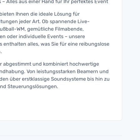
– Alles aus einer Hand für Ihr perfektes Event
ieten Ihnen die ideale Lösung für
ltungen jeder Art. Ob spannende Live-
ußball-WM, gemütliche Filmabende,
en oder individuelle Events – unsere
enthalten alles, was Sie für eine reibungslose
.
er abgestimmt und kombiniert hochwertige
andhabung. Von leistungsstarken Beamern und
en über erstklassige Soundsysteme bis hin zu
nd Steuerungslösungen.