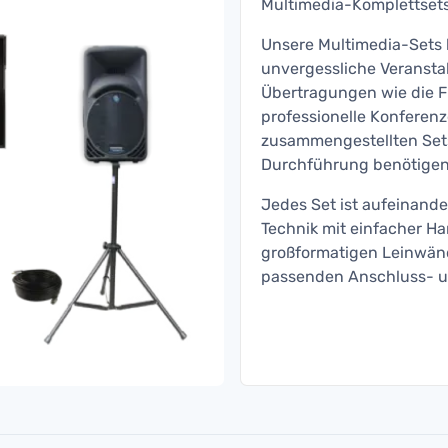
Multimedia-Komplettsets 
Unsere Multimedia-Sets b
unvergessliche Veransta
Übertragungen wie die F
professionelle Konferenz
zusammengestellten Sets 
Durchführung benötigen
Jedes Set ist aufeinand
Technik mit einfacher H
großformatigen Leinwänd
passenden Anschluss- u