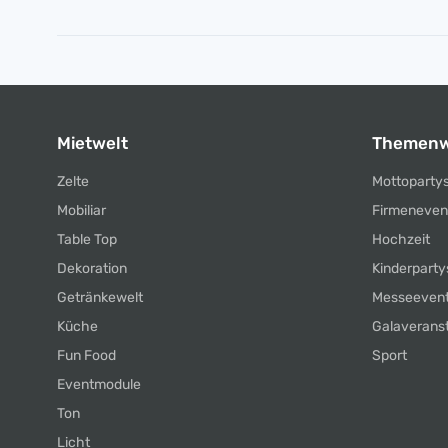
Mietwelt
Themenw
Zelte
Mottoparty
Mobiliar
Firmeneven
Table Top
Hochzeit
Dekoration
Kinderparty
Getränkewelt
Messeeven
Küche
Galaverans
Fun Food
Sport
Eventmodule
Ton
Licht