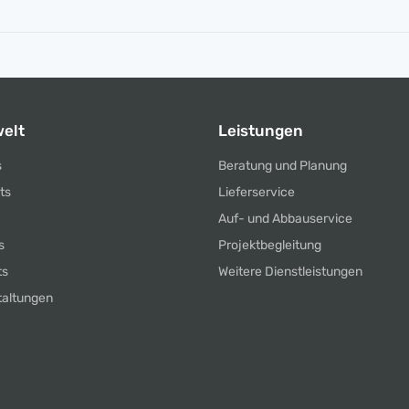
elt
Leistungen
s
Beratung und Planung
ts
Lieferservice
Auf- und Abbauservice
s
Projektbegleitung
ts
Weitere Dienstleistungen
taltungen