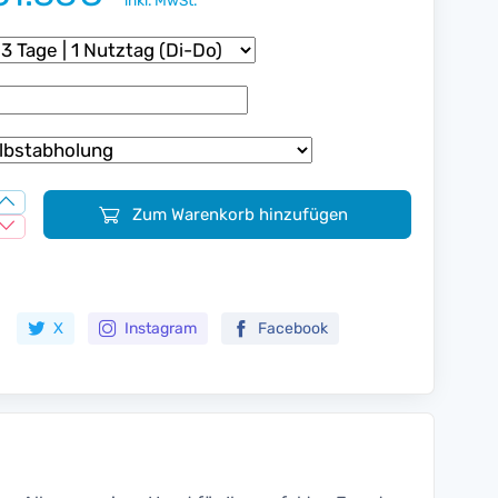
inkl. MwSt.
Zum Warenkorb hinzufügen
Zur Merkliste hinzufügen
X
Instagram
Facebook