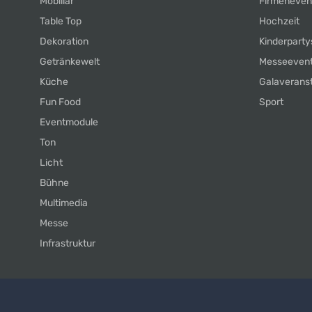
Mobiliar
Firmeneven
Table Top
Hochzeit
Dekoration
Kinderparty
Getränkewelt
Messeeven
Küche
Galaverans
Fun Food
Sport
Eventmodule
Ton
Licht
Bühne
Multimedia
Messe
Infrastruktur