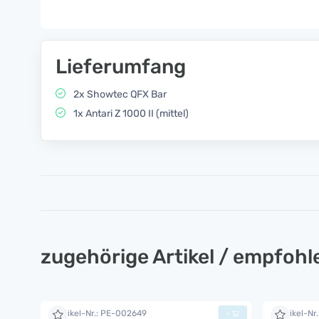
Lieferumfang
2x Showtec QFX Bar
1x Antari Z 1000 II (mittel)
zugehörige Artikel / empfoh
Artikel-Nr.: PE-002649
Artikel-Nr
+