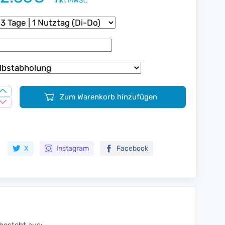
inkl. MwSt.
Zum Warenkorb hinzufügen
Zur Merkliste hinzufügen
X
Instagram
Facebook