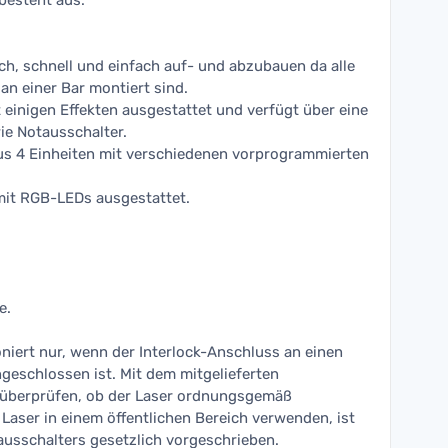
besteht aus:
ch, schnell und einfach auf- und abzubauen da alle
 an einer Bar montiert sind.
t einigen Effekten ausgestattet und verfügt über eine
ie Notausschalter.
us 4 Einheiten mit verschiedenen vorprogrammierten
mit RGB-LEDs ausgestattet.
e.
niert nur, wenn der Interlock-Anschluss an einen
eschlossen ist. Mit dem mitgelieferten
 überprüfen, ob der Laser ordnungsgemäß
 Laser in einem öffentlichen Bereich verwenden, ist
usschalters gesetzlich vorgeschrieben.