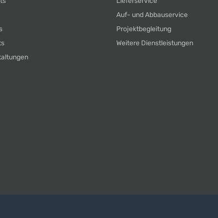
ts
Lieferservice
Auf- und Abbauservice
s
Projektbegleitung
ts
Weitere Dienstleistungen
taltungen