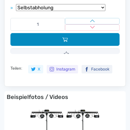
»
Teilen:
X
Instagram
Facebook
Beispielfotos / Videos