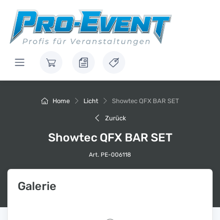
Home
Licht
Showtec QFX BAR SET
Zurück
Showtec QFX BAR SET
Art. PE-006118
Galerie