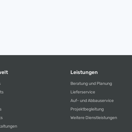
elt
Leistungen
s
Beratung und Planung
ts
Lieferservice
Auf- und Abbauservice
s
Projektbegleitung
ts
Weitere Dienstleistungen
taltungen