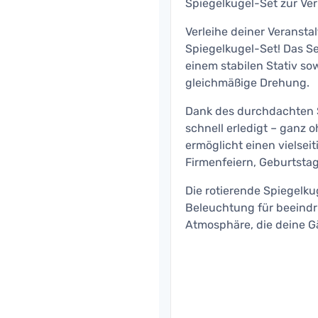
Spiegelkugel-Set zur Ve
Verleihe deiner Veranst
Spiegelkugel-Set! Das Se
einem stabilen Stativ so
gleichmäßige Drehung.
Dank des durchdachten 
schnell erledigt – ganz o
ermöglicht einen vielseit
Firmenfeiern, Geburtsta
Die rotierende Spiegelku
Beleuchtung für beeindr
Atmosphäre, die deine Gä