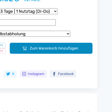
inkl. MwSt.
Zum Warenkorb hinzufügen
Zur Merkliste hinzufügen
X
Instagram
Facebook