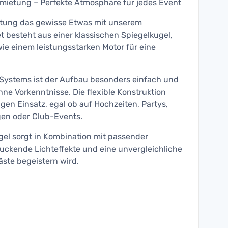
rmietung – Perfekte Atmosphäre für jedes Event
altung das gewisse Etwas mit unserem
t besteht aus einer klassischen Spiegelkugel,
wie einem leistungsstarken Motor für eine
Systems ist der Aufbau besonders einfach und
hne Vorkenntnisse. Die flexible Konstruktion
igen Einsatz, egal ob auf Hochzeiten, Partys,
gen oder Club-Events.
gel sorgt in Kombination mit passender
uckende Lichteffekte und eine unvergleichliche
ste begeistern wird.