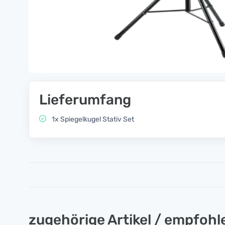
Lieferumfang
1x Spiegelkugel Stativ Set
zugehörige Artikel / empfoh