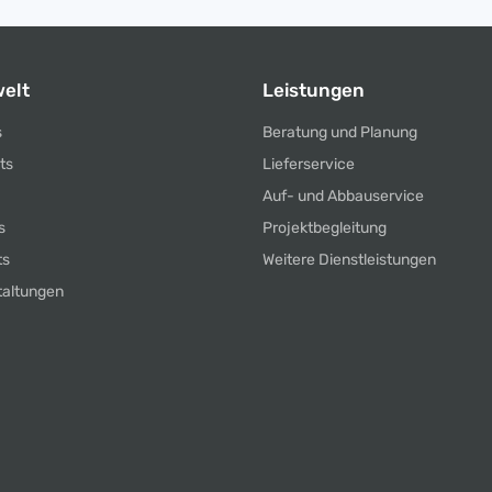
elt
Leistungen
s
Beratung und Planung
ts
Lieferservice
Auf- und Abbauservice
s
Projektbegleitung
ts
Weitere Dienstleistungen
taltungen