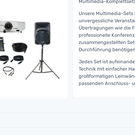
Multimedia-Komplettsets 
Unsere Multimedia-Sets b
unvergessliche Veransta
Übertragungen wie die F
professionelle Konferenz
zusammengestellten Sets 
Durchführung benötigen
Jedes Set ist aufeinand
Technik mit einfacher H
großformatigen Leinwänd
passenden Anschluss- u