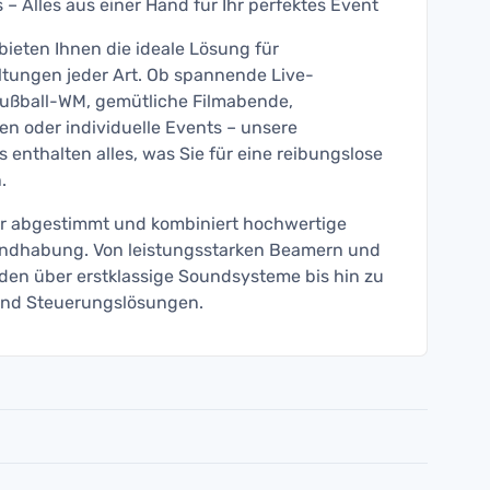
– Alles aus einer Hand für Ihr perfektes Event
ieten Ihnen die ideale Lösung für
ltungen jeder Art. Ob spannende Live-
ußball-WM, gemütliche Filmabende,
en oder individuelle Events – unsere
enthalten alles, was Sie für eine reibungslose
.
er abgestimmt und kombiniert hochwertige
andhabung. Von leistungsstarken Beamern und
en über erstklassige Soundsysteme bis hin zu
nd Steuerungslösungen.