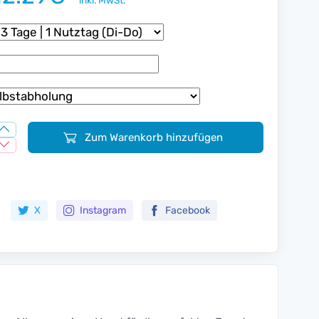
inkl. MwSt.
Zum Warenkorb hinzufügen
Zur Merkliste hinzufügen
X
Instagram
Facebook