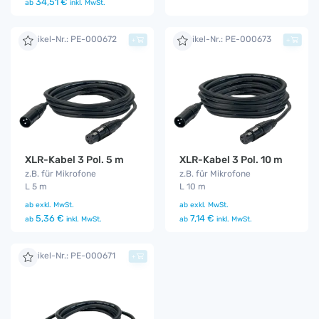
34,51 €
ab
inkl. MwSt.
Artikel-Nr.: PE-000672
Artikel-Nr.: PE-000673
+
+
XLR-Kabel 3 Pol. 5 m
XLR-Kabel 3 Pol. 10 m
z.B. für Mikrofone
z.B. für Mikrofone
L 5 m
L 10 m
ab
exkl. MwSt.
ab
exkl. MwSt.
5,36 €
7,14 €
ab
inkl. MwSt.
ab
inkl. MwSt.
Artikel-Nr.: PE-000671
+