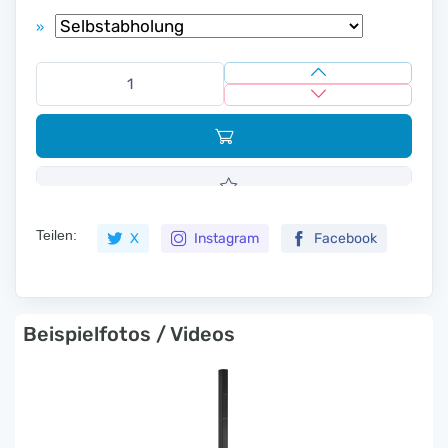
»
Teilen:
X
Instagram
Facebook
Beispielfotos / Videos