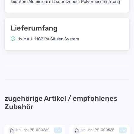
leichtem Aluminium mit schützender Pulverbeschichtung
Lieferumfang
1x MAUI 11G3 PA Säulen System
zugehörige Artikel / empfohlenes
Zubehör
Artikel-Nr.: PE-000260
Artikel-Nr.: PE-000525
+
+