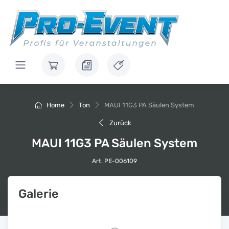
Home
Ton
MAUI 11G3 PA Säulen System
Zurück
MAUI 11G3 PA Säulen System
Art. PE-006109
Galerie