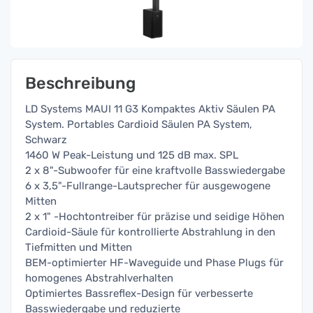
Beschreibung
LD Systems MAUI 11 G3 Kompaktes Aktiv Säulen PA
System. Portables Cardioid Säulen PA System,
Schwarz
1460 W Peak-Leistung und 125 dB max. SPL
2 x 8"-Subwoofer für eine kraftvolle Basswiedergabe
6 x 3,5"-Fullrange-Lautsprecher für ausgewogene
Mitten
2 x 1" -Hochtontreiber für präzise und seidige Höhen
Cardioid-Säule für kontrollierte Abstrahlung in den
Tiefmitten und Mitten
BEM-optimierter HF-Waveguide und Phase Plugs für
homogenes Abstrahlverhalten
Optimiertes Bassreflex-Design für verbesserte
Basswiedergabe und reduzierte