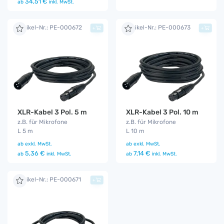
34,51 €
ab
inkl. MwSt.
Artikel-Nr.: PE-000672
Artikel-Nr.: PE-000673
+
+
XLR-Kabel 3 Pol. 5 m
XLR-Kabel 3 Pol. 10 m
z.B. für Mikrofone
z.B. für Mikrofone
L 5 m
L 10 m
ab
exkl. MwSt.
ab
exkl. MwSt.
5,36 €
7,14 €
ab
inkl. MwSt.
ab
inkl. MwSt.
Artikel-Nr.: PE-000671
+