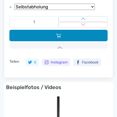
»
Teilen:
X
Instagram
Facebook
Beispielfotos / Videos