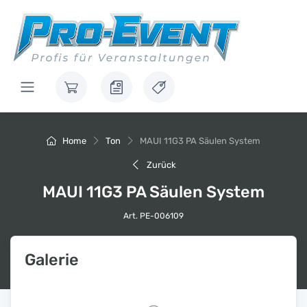
Home
Ton
MAUI 11G3 PA Säulen System
Zurück
MAUI 11G3 PA Säulen System
Art. PE-006109
Galerie