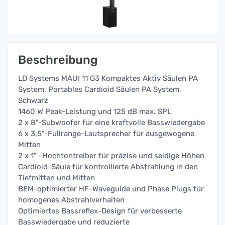
Beschreibung
LD Systems MAUI 11 G3 Kompaktes Aktiv Säulen PA
System. Portables Cardioid Säulen PA System,
Schwarz
1460 W Peak-Leistung und 125 dB max. SPL
2 x 8"-Subwoofer für eine kraftvolle Basswiedergabe
6 x 3,5"-Fullrange-Lautsprecher für ausgewogene
Mitten
2 x 1" -Hochtontreiber für präzise und seidige Höhen
Cardioid-Säule für kontrollierte Abstrahlung in den
Tiefmitten und Mitten
BEM-optimierter HF-Waveguide und Phase Plugs für
homogenes Abstrahlverhalten
Optimiertes Bassreflex-Design für verbesserte
Basswiedergabe und reduzierte