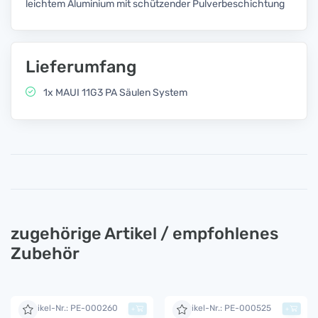
leichtem Aluminium mit schützender Pulverbeschichtung
Lieferumfang
1x MAUI 11G3 PA Säulen System
zugehörige Artikel / empfohlenes
Zubehör
Artikel-Nr.: PE-000260
Artikel-Nr.: PE-000525
+
+