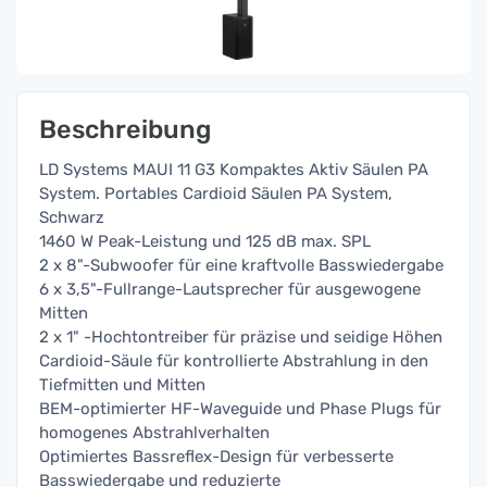
Beschreibung
LD Systems MAUI 11 G3 Kompaktes Aktiv Säulen PA
System. Portables Cardioid Säulen PA System,
Schwarz
1460 W Peak-Leistung und 125 dB max. SPL
2 x 8"-Subwoofer für eine kraftvolle Basswiedergabe
6 x 3,5"-Fullrange-Lautsprecher für ausgewogene
Mitten
2 x 1" -Hochtontreiber für präzise und seidige Höhen
Cardioid-Säule für kontrollierte Abstrahlung in den
Tiefmitten und Mitten
BEM-optimierter HF-Waveguide und Phase Plugs für
homogenes Abstrahlverhalten
Optimiertes Bassreflex-Design für verbesserte
Basswiedergabe und reduzierte