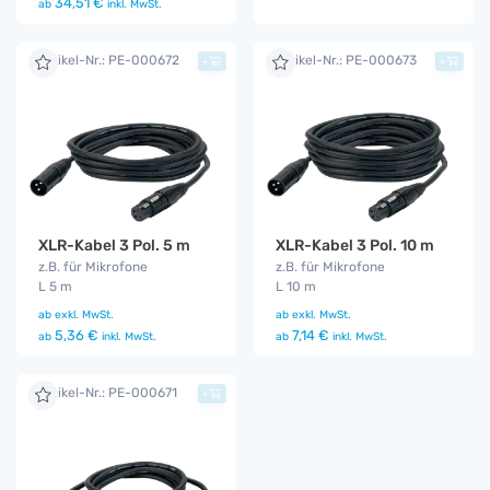
34,51 €
ab
inkl. MwSt.
Artikel-Nr.: PE-000672
Artikel-Nr.: PE-000673
+
+
XLR-Kabel 3 Pol. 5 m
XLR-Kabel 3 Pol. 10 m
z.B. für Mikrofone
z.B. für Mikrofone
L 5 m
L 10 m
ab
exkl. MwSt.
ab
exkl. MwSt.
5,36 €
7,14 €
ab
inkl. MwSt.
ab
inkl. MwSt.
Artikel-Nr.: PE-000671
+