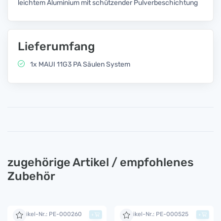
leichtem Aluminium mit schützender Pulverbeschichtung
Lieferumfang
1x MAUI 11G3 PA Säulen System
zugehörige Artikel / empfohlenes
Zubehör
Artikel-Nr.: PE-000260
Artikel-Nr.: PE-000525
+
+