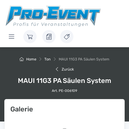
Home
Ton
MAUI 11G3 PA Säulen System
Zurück
MAUI 11G3 PA Säulen System
Art. PE-006109
Galerie