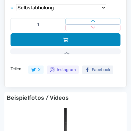
»
Teilen:
X
Instagram
Facebook
Beispielfotos / Videos