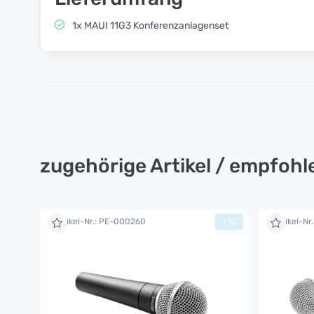
1x MAUI 11G3 Konferenzanlagenset
zugehörige Artikel / empfoh
Artikel-Nr.: PE-000260
Artikel-Nr
+