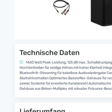
Technische Daten
1460 Watt Peak-Leistung, 125 dB max. Schalldruckpegel 
Hochtontreiber für seidige Höhen mit hoher Klarheit Inte
Bluetooth®-Streaming für kabellose Audiowiedergabe Car
Abstrahlverhalten Optimiertes Bassreflex-Gehäuse für r
zweier Systeme für erweiterte Kanalanzahl Automatische
Gehäuse aus Birken-Multiplex mit robuster Polyurea-Bes
Lieferumfang