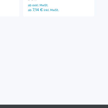
ab
exkl. MwSt.
7,14 €
ab
inkl. MwSt.