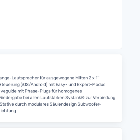
lrange-Lautsprecher für ausgewogene Mitten 2 x 1''
p-Steuerung (iOS/Android) mit Easy- und Expert-Modus
Waveguide mit Phase-Plugs für homogenes
iedergabe bei allen Lautstärken SysLink® zur Verbindung
 Stative durch modulares Säulendesign Subwoofer-
hichtung