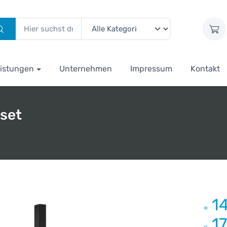
istungen
Unternehmen
Impressum
Kontakt
set
1
»
1