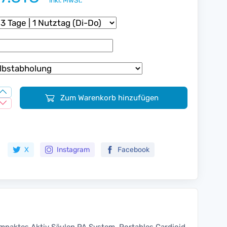
inkl. MwSt.
Zum Warenkorb hinzufügen
Zur Merkliste hinzufügen
X
Instagram
Facebook