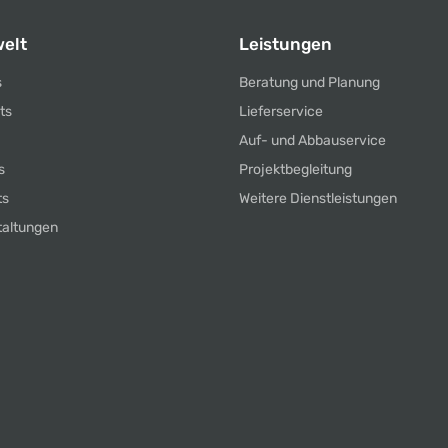
elt
Leistungen
s
Beratung und Planung
ts
Lieferservice
Auf- und Abbauservice
s
Projektbegleitung
ts
Weitere Dienstleistungen
taltungen