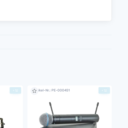
Artikel-Nr.: PE-000451
+
+