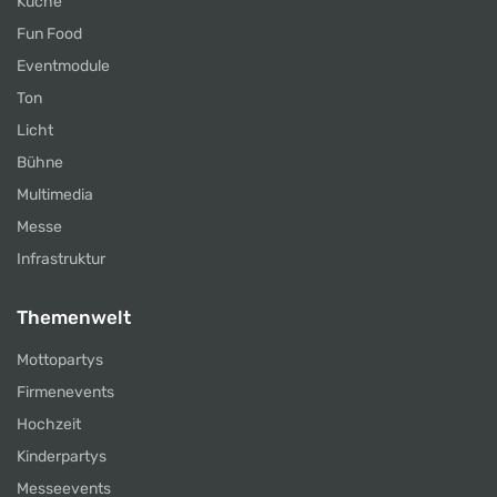
Küche
Fun Food
Eventmodule
Ton
Licht
Bühne
Multimedia
Messe
Infrastruktur
Themenwelt
Mottopartys
Firmenevents
Hochzeit
Kinderpartys
Messeevents