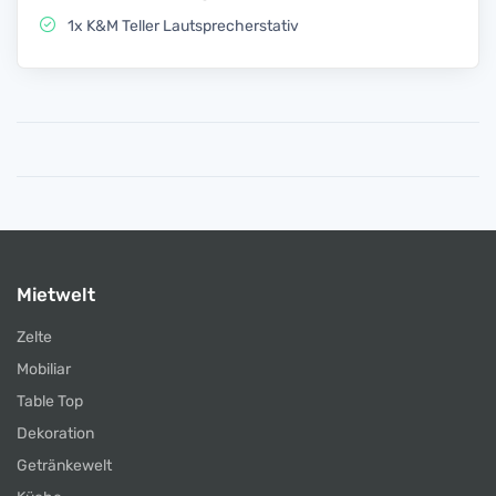
1x K&M Teller Lautsprecherstativ
Mietwelt
Zelte
Mobiliar
Table Top
Dekoration
Getränkewelt