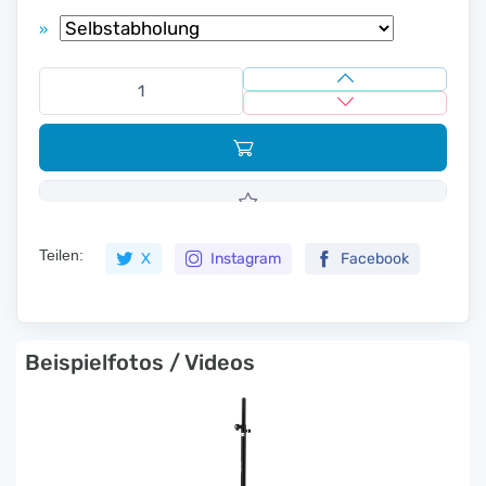
»
Teilen:
X
Instagram
Facebook
Beispielfotos / Videos