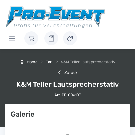
Home
Ton
K&M Teller Lautsprecherstativ
Zurück
K&M Teller Lautsprecherstativ
Art. PE-006107
Galerie