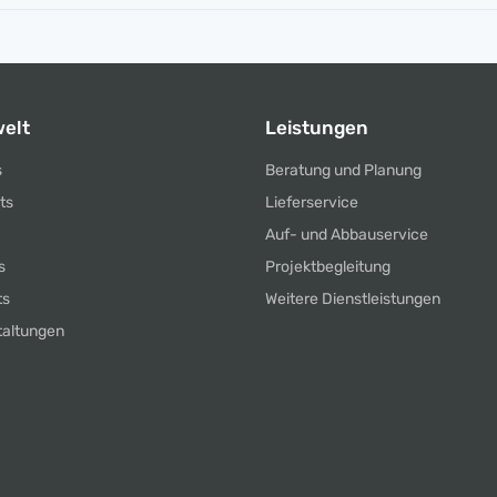
elt
Leistungen
s
Beratung und Planung
ts
Lieferservice
Auf- und Abbauservice
s
Projektbegleitung
ts
Weitere Dienstleistungen
taltungen