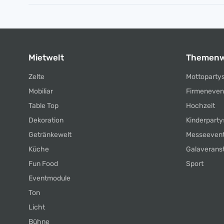
Mietwelt
Themenw
Zelte
Mottoparty
Mobiliar
Firmeneven
Table Top
Hochzeit
Dekoration
Kinderparty
Getränkewelt
Messeeven
Küche
Galaverans
Fun Food
Sport
Eventmodule
Ton
Licht
Bühne