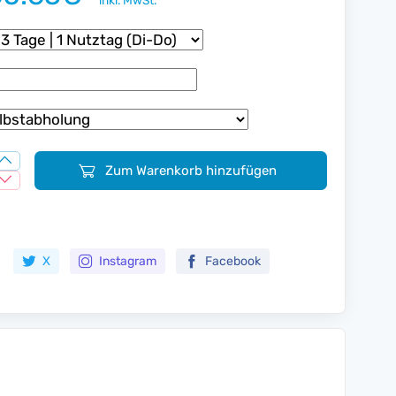
inkl. MwSt.
Zum Warenkorb hinzufügen
Zur Merkliste hinzufügen
X
Instagram
Facebook