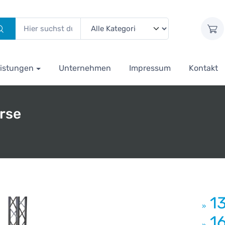
istungen
Unternehmen
Impressum
Kontakt
rse
1
»
1