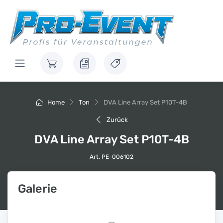
Home
Ton
DVA Line Array Set P10T-4B
Zurück
DVA Line Array Set P10T-4B
Art. PE-006102
Galerie