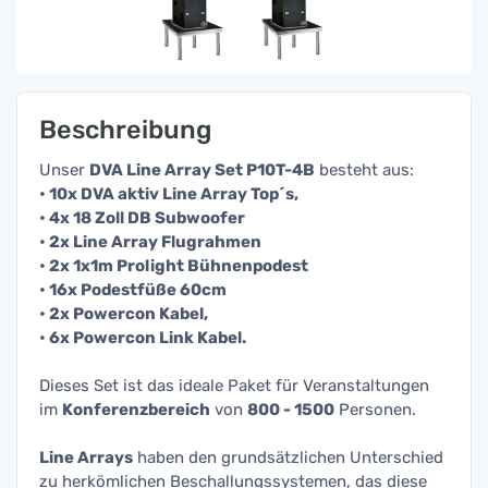
Beschreibung
Unser
DVA Line Array Set P10T-4B
besteht aus:
• 10x DVA aktiv Line Array Top´s,
• 4x 18 Zoll DB Subwoofer
• 2x Line Array Flugrahmen
• 2x 1x1m Prolight Bühnenpodest
• 16x Podestfüße 60cm
• 2x Powercon Kabel,
• 6x Powercon Link Kabel.
Dieses Set ist das ideale Paket für Veranstaltungen
im
Konferenzbereich
von
800 - 1500
Personen.
Line Arrays
haben den grundsätzlichen Unterschied
zu herkömlichen Beschallungssystemen, das diese