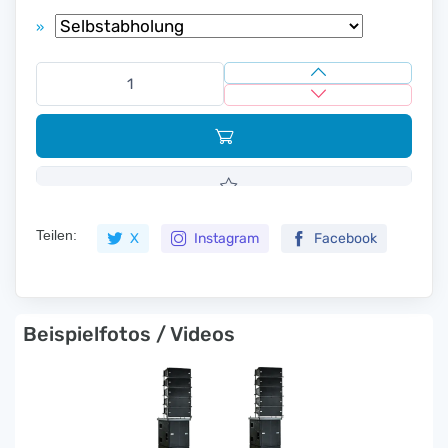
»
Teilen:
X
Instagram
Facebook
Beispielfotos / Videos