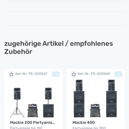
zugehörige Artikel / empfohlenes
Zubehör
Artikel-Nr.: PE-000567
Artikel-Nr.: PE-000569
+
+
Mackie 200 Partyanlage
Mackie 400
Partyanlage bis 150
Partyanlage bis 300