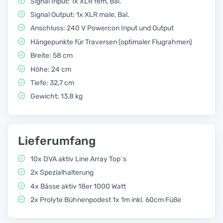
Signal Input: 1x XLR fem, Bal.
Signal Output: 1x XLR male, Bal.
Anschluss: 240 V Powercon Input und Output
Hängepunkte für Traversen (optimaler Flugrahmen)
Breite: 58 cm
Höhe: 24 cm
Tiefe: 32,7 cm
Gewicht: 13,8 kg
Lieferumfang
10x DVA aktiv Line Array Top´s
2x Spezialhalterung
4x Bässe aktiv 18er 1000 Watt
2x Prolyte Bühnenpodest 1x 1m inkl. 60cm Füße