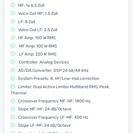
MF: 1x 6.5 Zoll
Voice Coil MF: 1.5 Zoll
LF: 8 Zoll
Voice Coil LF: 2.5 Zoll
HF Amp: 100 W RMS
MF Amp: 100 W RMS
LF Amp: 220 W RMS
Controller: Analog Devices
AD/DA Converter: DSP 24 bit/48 kHz
System Presets: 8, HF/Low-mid correction
Limiter: Dual Active Limiter Multiband RMS, Peak,
Thermal
Crossover Frequency MF-HF: 1800 Hz
Slope MF-HF: 24 dB/Octave
Crossover Frequency LF-MF: 400 Hz
Slope LF-MF: 24 dB/Octave