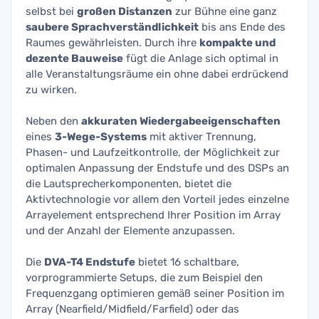
selbst bei
großen Distanzen
zur Bühne eine ganz
saubere Sprachverständlichkeit
bis ans Ende des
Raumes gewährleisten. Durch ihre
kompakte und
dezente Bauweise
fügt die Anlage sich optimal in
alle Veranstaltungsräume ein ohne dabei erdrückend
zu wirken.
Neben den
akkuraten Wiedergabeeigenschaften
eines
3-Wege-Systems
mit aktiver Trennung,
Phasen- und Laufzeitkontrolle, der Möglichkeit zur
optimalen Anpassung der Endstufe und des DSPs an
die Lautsprecherkomponenten, bietet die
Aktivtechnologie vor allem den Vorteil jedes einzelne
Arrayelement entsprechend Ihrer Position im Array
und der Anzahl der Elemente anzupassen.
Die
DVA-T4 Endstufe
bietet 16 schaltbare,
vorprogrammierte Setups, die zum Beispiel den
Frequenzgang optimieren gemäß seiner Position im
Array (Nearfield/Midfield/Farfield) oder das