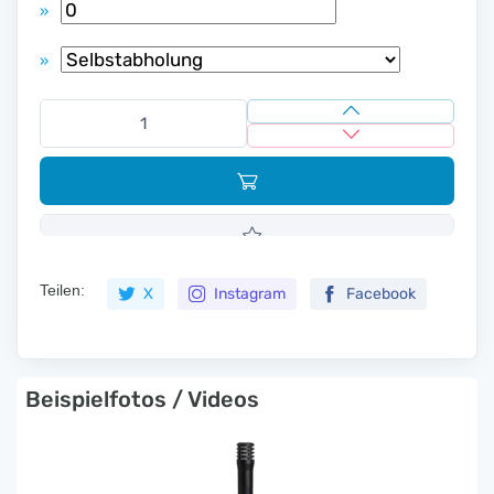
»
»
Teilen:
X
Instagram
Facebook
Beispielfotos / Videos