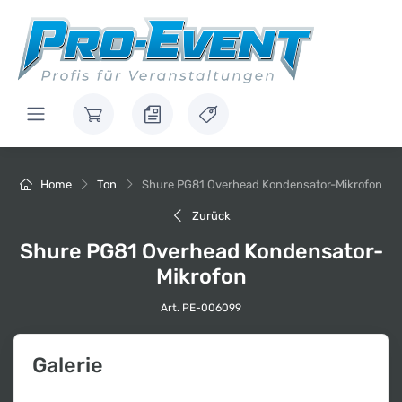
Home
Ton
Shure PG81 Overhead Kondensator-Mikrofon
Zurück
Shure PG81 Overhead Kondensator-
Mikrofon
Art. PE-006099
Galerie