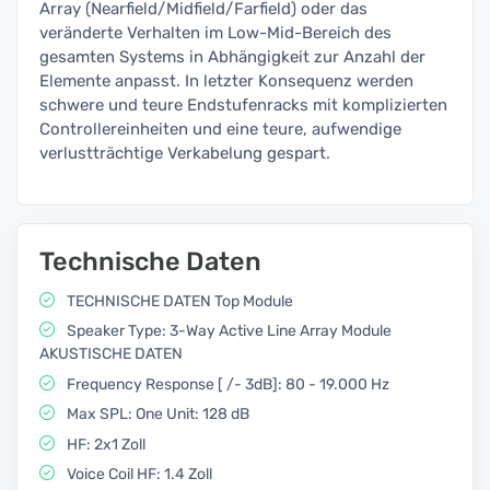
Array (Nearfield/Midfield/Farfield) oder das
veränderte Verhalten im Low-Mid-Bereich des
gesamten Systems in Abhängigkeit zur Anzahl der
Elemente anpasst. In letzter Konsequenz werden
schwere und teure Endstufenracks mit komplizierten
Controllereinheiten und eine teure, aufwendige
verlustträchtige Verkabelung gespart.
Technische Daten
TECHNISCHE DATEN Top Module
Speaker Type: 3-Way Active Line Array Module
AKUSTISCHE DATEN
Frequency Response [ /- 3dB]: 80 - 19.000 Hz
Max SPL: One Unit: 128 dB
HF: 2x1 Zoll
Voice Coil HF: 1.4 Zoll