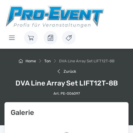
Home
Ton
DVA Line Array Set LIFT12T-8B
Zurück
DVA Line Array Set LIFT12T-8B
Art. PE-006097
Galerie