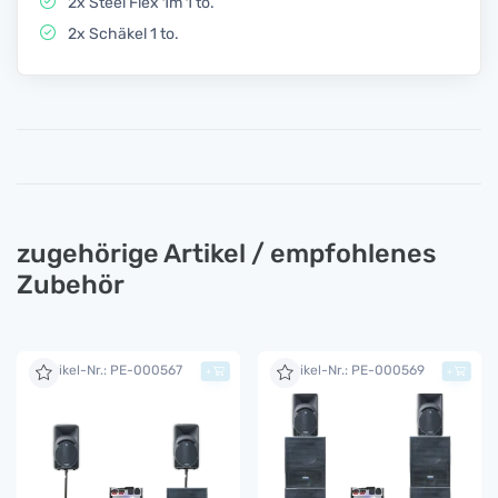
2x Steel Flex 1m 1 to.
2x Schäkel 1 to.
zugehörige Artikel / empfohlenes
Zubehör
Artikel-Nr.: PE-000567
Artikel-Nr.: PE-000569
+
+