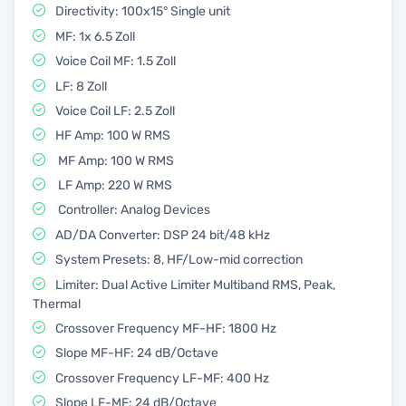
Directivity: 100x15° Single unit
MF: 1x 6.5 Zoll
Voice Coil MF: 1.5 Zoll
LF: 8 Zoll
Voice Coil LF: 2.5 Zoll
HF Amp: 100 W RMS
MF Amp: 100 W RMS
LF Amp: 220 W RMS
Controller: Analog Devices
AD/DA Converter: DSP 24 bit/48 kHz
System Presets: 8, HF/Low-mid correction
Limiter: Dual Active Limiter Multiband RMS, Peak,
Thermal
Crossover Frequency MF-HF: 1800 Hz
Slope MF-HF: 24 dB/Octave
Crossover Frequency LF-MF: 400 Hz
Slope LF-MF: 24 dB/Octave