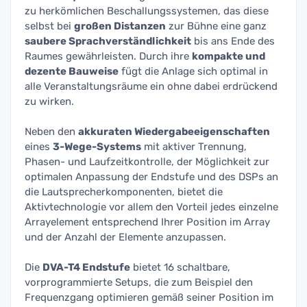
zu herkömlichen Beschallungssystemen, das diese
selbst bei
großen Distanzen
zur Bühne eine ganz
saubere Sprachverständlichkeit
bis ans Ende des
Raumes gewährleisten. Durch ihre
kompakte und
dezente Bauweise
fügt die Anlage sich optimal in
alle Veranstaltungsräume ein ohne dabei erdrückend
zu wirken.
Neben den
akkuraten Wiedergabeeigenschaften
eines
3-Wege-Systems
mit aktiver Trennung,
Phasen- und Laufzeitkontrolle, der Möglichkeit zur
optimalen Anpassung der Endstufe und des DSPs an
die Lautsprecherkomponenten, bietet die
Aktivtechnologie vor allem den Vorteil jedes einzelne
Arrayelement entsprechend Ihrer Position im Array
und der Anzahl der Elemente anzupassen.
Die
DVA-T4 Endstufe
bietet 16 schaltbare,
vorprogrammierte Setups, die zum Beispiel den
Frequenzgang optimieren gemäß seiner Position im