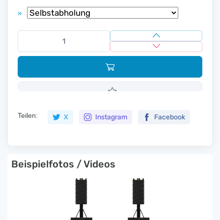
»
Teilen:
X
Instagram
Facebook
Beispielfotos / Videos