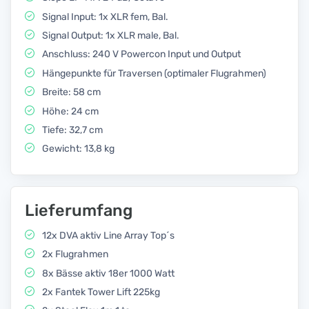
Signal Input: 1x XLR fem, Bal.
Signal Output: 1x XLR male, Bal.
Anschluss: 240 V Powercon Input und Output
Hängepunkte für Traversen (optimaler Flugrahmen)
Breite: 58 cm
Höhe: 24 cm
Tiefe: 32,7 cm
Gewicht: 13,8 kg
Lieferumfang
12x DVA aktiv Line Array Top´s
2x Flugrahmen
8x Bässe aktiv 18er 1000 Watt
2x Fantek Tower Lift 225kg