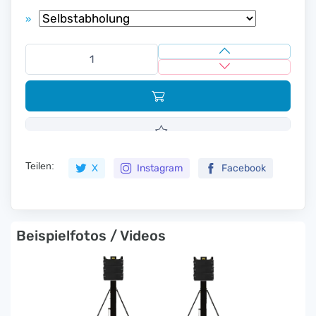
»
Teilen:
X
Instagram
Facebook
Beispielfotos / Videos