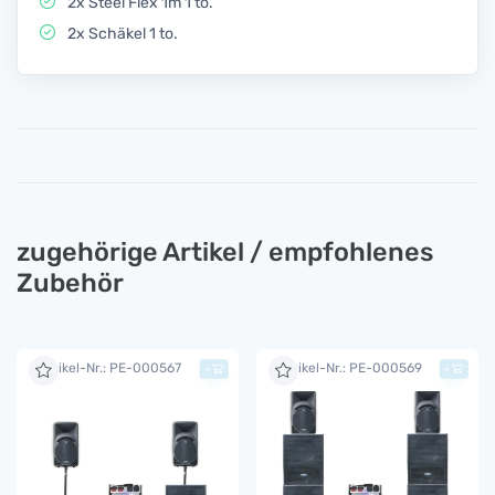
2x Steel Flex 1m 1 to.
2x Schäkel 1 to.
zugehörige Artikel / empfohlenes
Zubehör
Artikel-Nr.: PE-000567
Artikel-Nr.: PE-000569
+
+