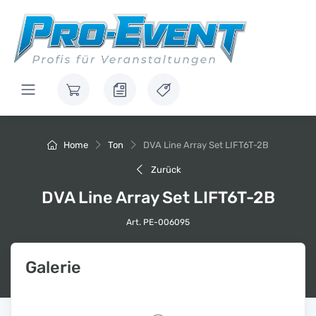
Home
Ton
DVA Line Array Set LIFT6T-2B
Zurück
DVA Line Array Set LIFT6T-2B
Art. PE-006095
Galerie