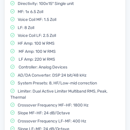
Directivity: 100x15° Single unit
MF: 1x 6.5 Zoll
Voice Coil MF: 1.5 Zoll
LF: 8 Zoll
Voice Coil LF: 2.5 Zoll
HF Amp: 100 W RMS
MF Amp: 100 W RMS
LF Amp: 220 W RMS
Controller: Analog Devices
AD/DA Converter: DSP 24 bit/48 kHz
System Presets: 8, HF/Low-mid correction
Limiter: Dual Active Limiter Multiband RMS, Peak,
Thermal
Crossover Frequency MF-HF: 1800 Hz
Slope MF-HF: 24 dB/Octave
Crossover Frequency LF-MF: 400 Hz
Slope LF-MF: 24 dB/Octave