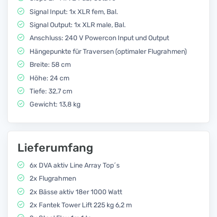
Signal Input: 1x XLR fem, Bal.
Signal Output: 1x XLR male, Bal.
Anschluss: 240 V Powercon Input und Output
Hängepunkte für Traversen (optimaler Flugrahmen)
Breite: 58 cm
Höhe: 24 cm
Tiefe: 32,7 cm
Gewicht: 13,8 kg
Lieferumfang
6x DVA aktiv Line Array Top´s
2x Flugrahmen
2x Bässe aktiv 18er 1000 Watt
2x Fantek Tower Lift 225 kg 6,2 m