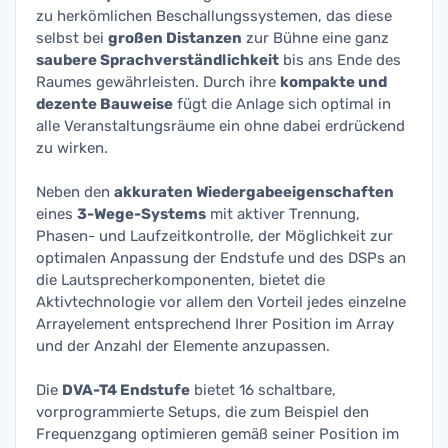
zu herkömlichen Beschallungssystemen, das diese
selbst bei
großen Distanzen
zur Bühne eine ganz
saubere Sprachverständlichkeit
bis ans Ende des
Raumes gewährleisten. Durch ihre
kompakte und
dezente Bauweise
fügt die Anlage sich optimal in
alle Veranstaltungsräume ein ohne dabei erdrückend
zu wirken.
Neben den
akkuraten Wiedergabeeigenschaften
eines
3-Wege-Systems
mit aktiver Trennung,
Phasen- und Laufzeitkontrolle, der Möglichkeit zur
optimalen Anpassung der Endstufe und des DSPs an
die Lautsprecherkomponenten, bietet die
Aktivtechnologie vor allem den Vorteil jedes einzelne
Arrayelement entsprechend Ihrer Position im Array
und der Anzahl der Elemente anzupassen.
Die
DVA-T4 Endstufe
bietet 16 schaltbare,
vorprogrammierte Setups, die zum Beispiel den
Frequenzgang optimieren gemäß seiner Position im