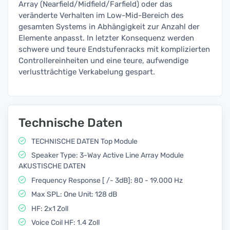
Array (Nearfield/Midfield/Farfield) oder das
veränderte Verhalten im Low-Mid-Bereich des
gesamten Systems in Abhängigkeit zur Anzahl der
Elemente anpasst. In letzter Konsequenz werden
schwere und teure Endstufenracks mit komplizierten
Controllereinheiten und eine teure, aufwendige
verlustträchtige Verkabelung gespart.
Technische Daten
TECHNISCHE DATEN Top Module
Speaker Type: 3-Way Active Line Array Module
AKUSTISCHE DATEN
Frequency Response [ /- 3dB]: 80 - 19.000 Hz
Max SPL: One Unit: 128 dB
HF: 2x1 Zoll
Voice Coil HF: 1.4 Zoll