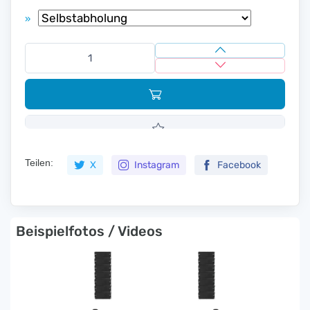
»
Teilen:
X
Instagram
Facebook
Beispielfotos / Videos