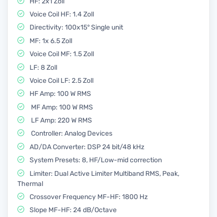
HF: 2x1 Zoll
Voice Coil HF: 1.4 Zoll
Directivity: 100x15° Single unit
MF: 1x 6.5 Zoll
Voice Coil MF: 1.5 Zoll
LF: 8 Zoll
Voice Coil LF: 2.5 Zoll
HF Amp: 100 W RMS
MF Amp: 100 W RMS
LF Amp: 220 W RMS
Controller: Analog Devices
AD/DA Converter: DSP 24 bit/48 kHz
System Presets: 8, HF/Low-mid correction
Limiter: Dual Active Limiter Multiband RMS, Peak,
Thermal
Crossover Frequency MF-HF: 1800 Hz
Slope MF-HF: 24 dB/Octave