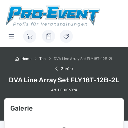
Home
Ton
DVA Line Array Set FLY18T-12B-2L
Zurück
DVA Line Array Set FLY18T-12B-2L
Art. PE-006094
Galerie