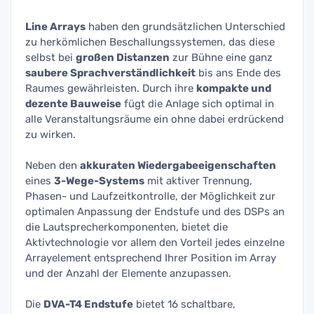
Line Arrays
haben den grundsätzlichen Unterschied
zu herkömlichen Beschallungssystemen, das diese
selbst bei
großen Distanzen
zur Bühne eine ganz
saubere Sprachverständlichkeit
bis ans Ende des
Raumes gewährleisten. Durch ihre
kompakte und
dezente Bauweise
fügt die Anlage sich optimal in
alle Veranstaltungsräume ein ohne dabei erdrückend
zu wirken.
Neben den
akkuraten Wiedergabeeigenschaften
eines
3-Wege-Systems
mit aktiver Trennung,
Phasen- und Laufzeitkontrolle, der Möglichkeit zur
optimalen Anpassung der Endstufe und des DSPs an
die Lautsprecherkomponenten, bietet die
Aktivtechnologie vor allem den Vorteil jedes einzelne
Arrayelement entsprechend Ihrer Position im Array
und der Anzahl der Elemente anzupassen.
Die
DVA-T4 Endstufe
bietet 16 schaltbare,