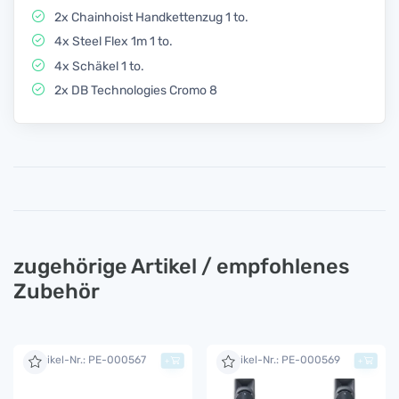
2x Chainhoist Handkettenzug 1 to.
4x Steel Flex 1m 1 to.
4x Schäkel 1 to.
2x DB Technologies Cromo 8
zugehörige Artikel / empfohlenes
Zubehör
Artikel-Nr.: PE-000567
Artikel-Nr.: PE-000569
+
+