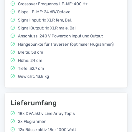
Crossover Frequency LF-MF: 400 Hz
Slope LF-MF: 24 dB/Octave
Signal Input: 1x XLR fem, Bal.
Signal Output: 1x XLR male, Bal.
Anschluss: 240 V Powercon Input und Output
Hängepunkte für Traversen (optimaler Flugrahmen)
Breite: 58 cm
Höhe: 24 cm
Tiefe: 32,7 cm
Gewicht: 13,8 kg
Lieferumfang
18x DVA aktiv Line Array Top´s
2x Flugrahmen
12x Bässe aktiv 18er 1000 Watt