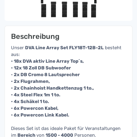
Beschreibung
Unser
DVA Line Array Set FLY18T-12B-2L
besteht
aus:
• 18x DVA aktiv Line Array Top´s,
• 12x 18 Zoll DB Subwoofer
•
2x DB Cromo 8 Lautsprecher
• 2x Flugrahmen,
• 2x Chainhoist Handkettenzug 1 to.,
• 4x Steel Flex 1m 1 to.
• 4x Schäkel 1 to.
• 6x Powercon Kabel,
• 6x Powercon Link Kabel.
Dieses Set ist das ideale Paket für Veranstaltungen
im
Bereich
von
150
0 - 4000
Personen.