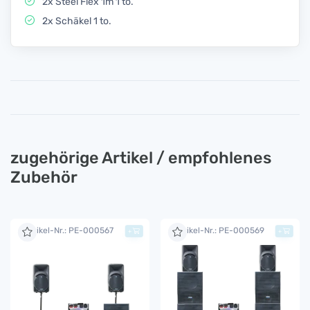
2x Steel Flex 1m 1 to.
2x Schäkel 1 to.
zugehörige Artikel / empfohlenes
Zubehör
Artikel-Nr.: PE-000567
Artikel-Nr.: PE-000569
+
+