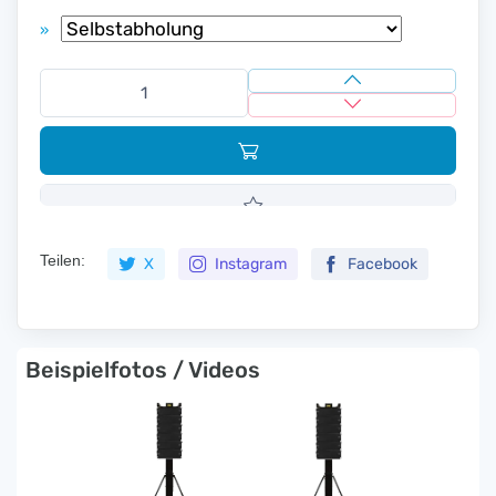
»
Teilen:
X
Instagram
Facebook
Beispielfotos / Videos