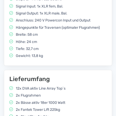
Signal Input: 1x XLR fem, Bal.
Signal Output: 1x XLR male, Bal.
Anschluss: 240 V Powercon Input und Output
Hängepunkte für Traversen (optimaler Flugrahmen)
Breite: 58 cm
Höhe: 24 cm
Tiefe: 32,7 cm
Gewicht: 13,8 kg
Lieferumfang
12x DVA aktiv Line Array Top´s
2x Flugrahmen
2x Bässe aktiv 18er 1000 Watt
2x Fantek Tower Lift 225kg