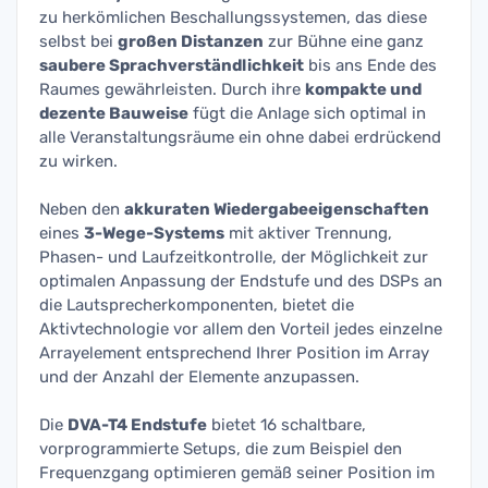
zu herkömlichen Beschallungssystemen, das diese
selbst bei
großen Distanzen
zur Bühne eine ganz
saubere Sprachverständlichkeit
bis ans Ende des
Raumes gewährleisten. Durch ihre
kompakte und
dezente Bauweise
fügt die Anlage sich optimal in
alle Veranstaltungsräume ein ohne dabei erdrückend
zu wirken.
Neben den
akkuraten Wiedergabeeigenschaften
eines
3-Wege-Systems
mit aktiver Trennung,
Phasen- und Laufzeitkontrolle, der Möglichkeit zur
optimalen Anpassung der Endstufe und des DSPs an
die Lautsprecherkomponenten, bietet die
Aktivtechnologie vor allem den Vorteil jedes einzelne
Arrayelement entsprechend Ihrer Position im Array
und der Anzahl der Elemente anzupassen.
Die
DVA-T4 Endstufe
bietet 16 schaltbare,
vorprogrammierte Setups, die zum Beispiel den
Frequenzgang optimieren gemäß seiner Position im