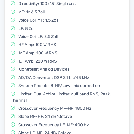
Directivity: 100x15° Single unit
MF: 1x 6.5 Zoll
Voice Coil MF: 1.5 Zoll
LF: 8 Zoll
Voice Coil LF: 2.5 Zoll
HF Amp: 100 W RMS
MF Amp: 100 W RMS
LF Amp: 220 W RMS
Controller: Analog Devices
AD/DA Converter: DSP 24 bit/48 kHz
System Presets: 8, HF/Low-mid correction
Limiter: Dual Active Limiter Multiband RMS, Peak,
Thermal
Crossover Frequency MF-HF: 1800 Hz
Slope MF-HF: 24 dB/Octave
Crossover Frequency LF-MF: 400 Hz
Slope LF-MF: 24 dB/Octave