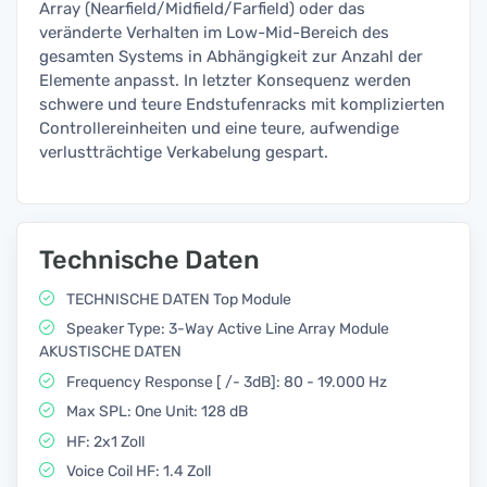
Array (Nearfield/Midfield/Farfield) oder das
veränderte Verhalten im Low-Mid-Bereich des
gesamten Systems in Abhängigkeit zur Anzahl der
Elemente anpasst. In letzter Konsequenz werden
schwere und teure Endstufenracks mit komplizierten
Controllereinheiten und eine teure, aufwendige
verlustträchtige Verkabelung gespart.
Technische Daten
TECHNISCHE DATEN Top Module
Speaker Type: 3-Way Active Line Array Module
AKUSTISCHE DATEN
Frequency Response [ /- 3dB]: 80 - 19.000 Hz
Max SPL: One Unit: 128 dB
HF: 2x1 Zoll
Voice Coil HF: 1.4 Zoll