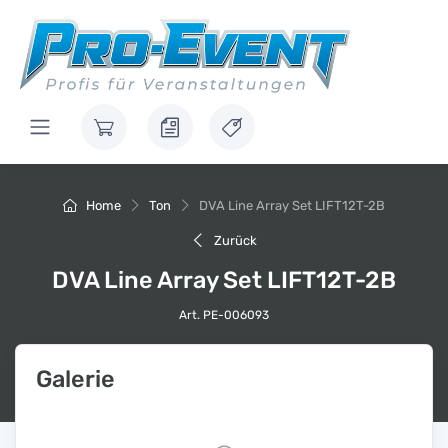
Home
Ton
DVA Line Array Set LIFT12T-2B
Zurück
DVA Line Array Set LIFT12T-2B
Art. PE-006093
Galerie