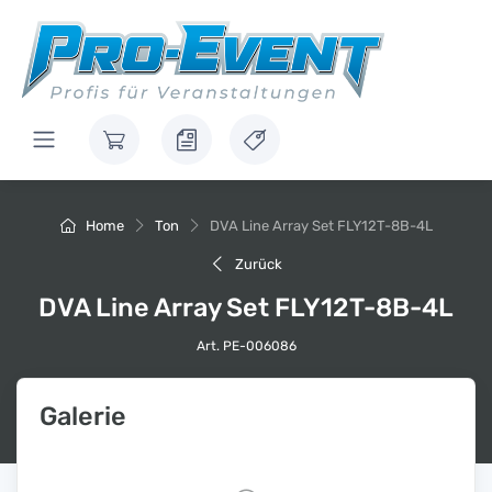
Home
Ton
DVA Line Array Set FLY12T-8B-4L
Zurück
DVA Line Array Set FLY12T-8B-4L
Art. PE-006086
Galerie