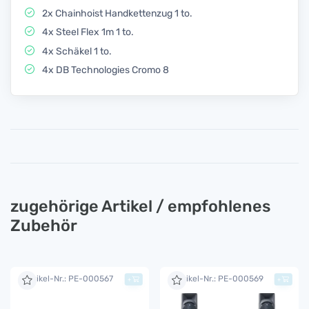
2x Chainhoist Handkettenzug 1 to.
4x Steel Flex 1m 1 to.
4x Schäkel 1 to.
4x DB Technologies Cromo 8
zugehörige Artikel / empfohlenes
Zubehör
Artikel-Nr.: PE-000567
Artikel-Nr.: PE-000569
+
+