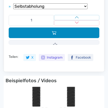
»
Teilen:
X
Instagram
Facebook
Beispielfotos / Videos