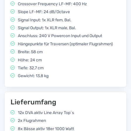
Crossover Frequency LF-MF: 400 Hz
Slope LF-MF: 24 dB/Octave
Signal Input: 1x XLR fem, Bal.
Signal Output: 1x XLR male, Bal.
Anschluss: 240 V Powercon Input und Output
Hängepunkte für Traversen (optimaler Flugrahmen)
Breite: 58 cm
Höhe: 24 cm
Tiefe: 32,7 cm
Gewicht: 13,8 kg
Lieferumfang
12x DVA aktiv Line Array Top´s
2x Flugrahmen
8x Bässe aktiv 18er 1000 Watt