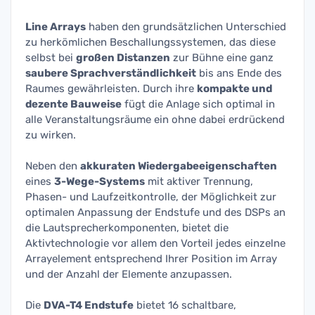
Line Arrays
haben den grundsätzlichen Unterschied
zu herkömlichen Beschallungssystemen, das diese
selbst bei
großen Distanzen
zur Bühne eine ganz
saubere Sprachverständlichkeit
bis ans Ende des
Raumes gewährleisten. Durch ihre
kompakte und
dezente Bauweise
fügt die Anlage sich optimal in
alle Veranstaltungsräume ein ohne dabei erdrückend
zu wirken.
Neben den
akkuraten Wiedergabeeigenschaften
eines
3-Wege-Systems
mit aktiver Trennung,
Phasen- und Laufzeitkontrolle, der Möglichkeit zur
optimalen Anpassung der Endstufe und des DSPs an
die Lautsprecherkomponenten, bietet die
Aktivtechnologie vor allem den Vorteil jedes einzelne
Arrayelement entsprechend Ihrer Position im Array
und der Anzahl der Elemente anzupassen.
Die
DVA-T4 Endstufe
bietet 16 schaltbare,