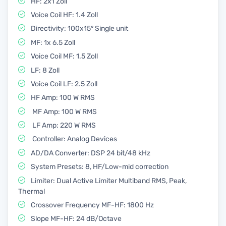
HF: 2x1 Zoll
Voice Coil HF: 1.4 Zoll
Directivity: 100x15° Single unit
MF: 1x 6.5 Zoll
Voice Coil MF: 1.5 Zoll
LF: 8 Zoll
Voice Coil LF: 2.5 Zoll
HF Amp: 100 W RMS
MF Amp: 100 W RMS
LF Amp: 220 W RMS
Controller: Analog Devices
AD/DA Converter: DSP 24 bit/48 kHz
System Presets: 8, HF/Low-mid correction
Limiter: Dual Active Limiter Multiband RMS, Peak,
Thermal
Crossover Frequency MF-HF: 1800 Hz
Slope MF-HF: 24 dB/Octave