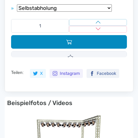
»
Teilen:
X
Instagram
Facebook
Beispielfotos / Videos