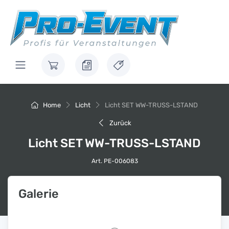
Home
Licht
Licht SET WW-TRUSS-LSTAND
Zurück
Licht SET WW-TRUSS-LSTAND
Art. PE-006083
Galerie