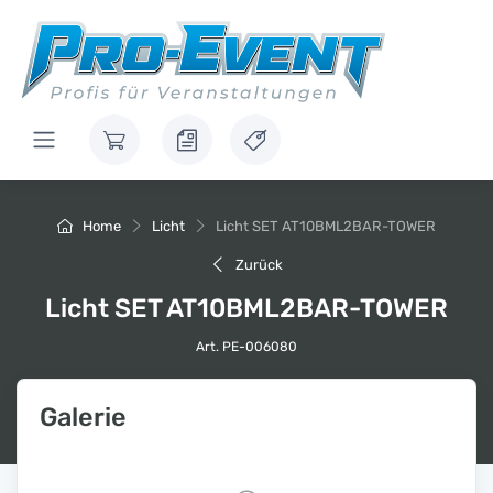
Home
Licht
Licht SET AT10BML2BAR-TOWER
Zurück
Licht SET AT10BML2BAR-TOWER
Art. PE-006080
Galerie