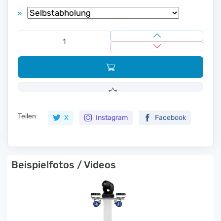
»
Teilen:
X
Instagram
Facebook
Beispielfotos / Videos