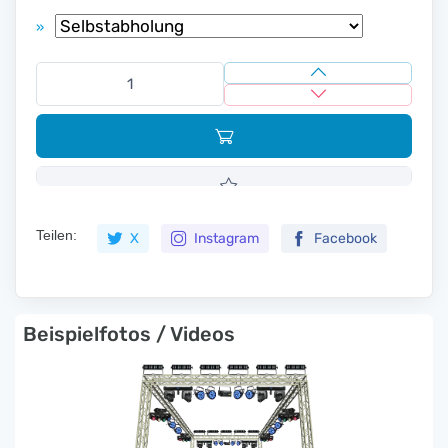
»
Teilen:
X
Instagram
Facebook
Beispielfotos / Videos