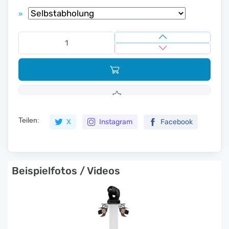
»
Teilen:
X
Instagram
Facebook
Beispielfotos / Videos