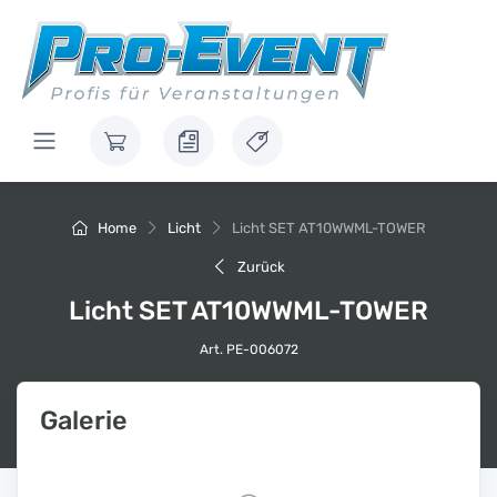
Home
Licht
Licht SET AT10WWML-TOWER
Zurück
Licht SET AT10WWML-TOWER
Art. PE-006072
Galerie