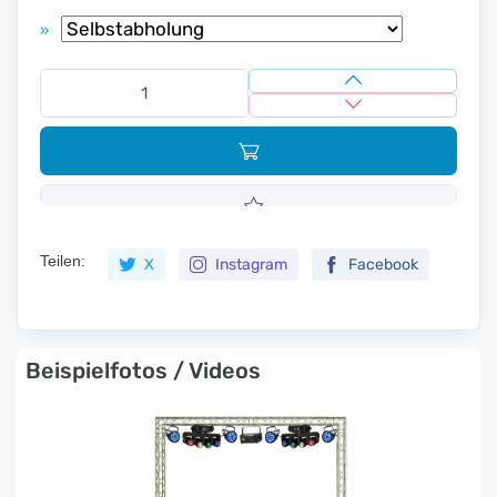
»
Teilen:
X
Instagram
Facebook
Beispielfotos / Videos