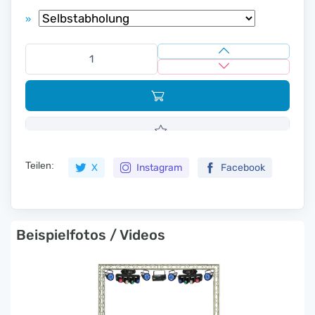
»
Teilen:
X
Instagram
Facebook
Beispielfotos / Videos