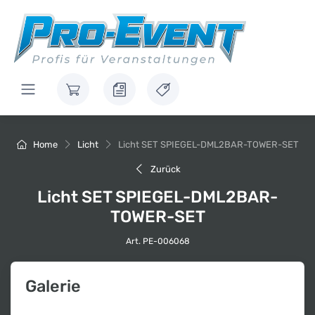
Home
Licht
Licht SET SPIEGEL-DML2BAR-TOWER-SET
Zurück
Licht SET SPIEGEL-DML2BAR-
TOWER-SET
Art. PE-006068
Galerie