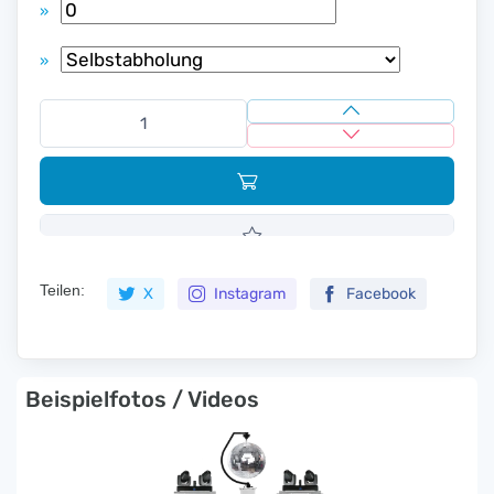
»
»
Teilen:
X
Instagram
Facebook
Beispielfotos / Videos