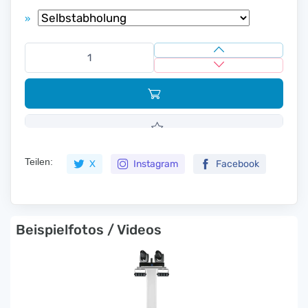
»
Teilen:
X
Instagram
Facebook
Beispielfotos / Videos