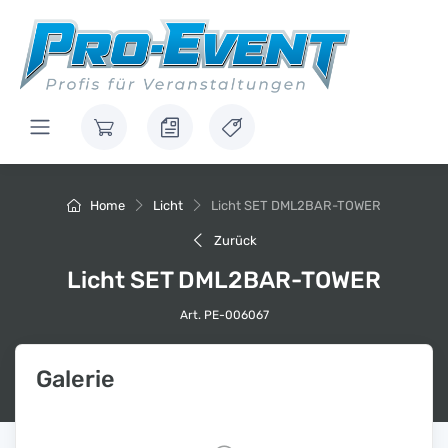
Home
Licht
Licht SET DML2BAR-TOWER
Zurück
Licht SET DML2BAR-TOWER
Art. PE-006067
Galerie