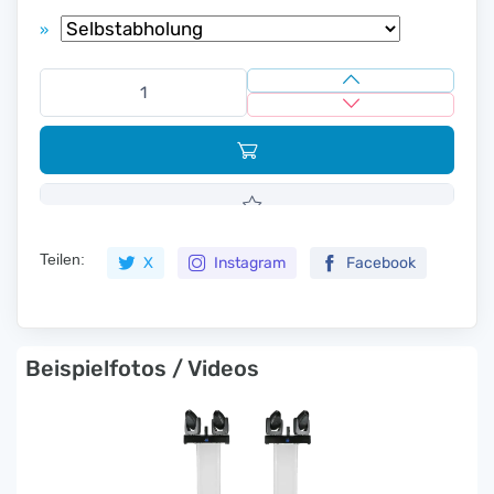
»
Teilen:
X
Instagram
Facebook
Beispielfotos / Videos