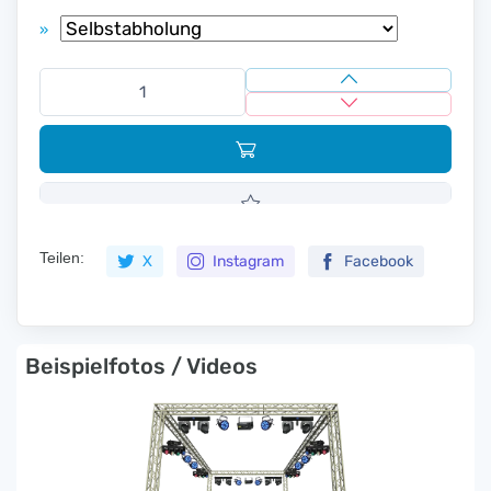
»
Teilen:
X
Instagram
Facebook
Beispielfotos / Videos