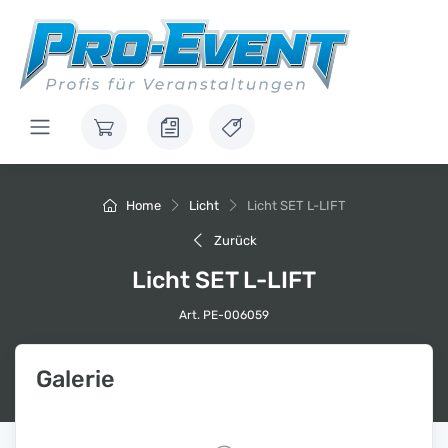
Home
Licht
Licht SET L-LIFT
Zurück
Licht SET L-LIFT
Art. PE-006059
Galerie