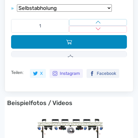
»
Teilen:
X
Instagram
Facebook
Beispielfotos / Videos