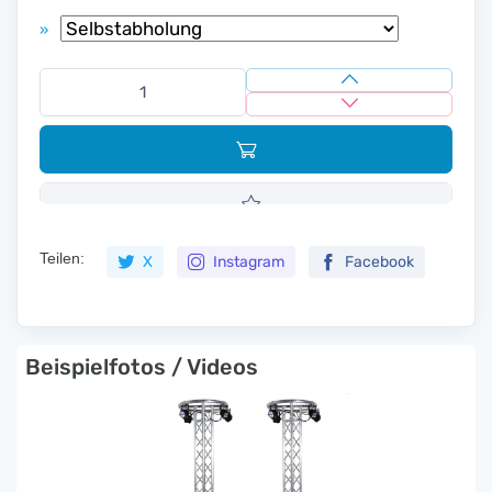
»
Teilen:
X
Instagram
Facebook
Beispielfotos / Videos