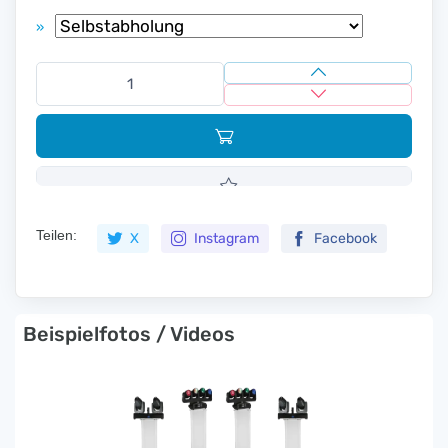
»
Teilen:
X
Instagram
Facebook
Beispielfotos / Videos