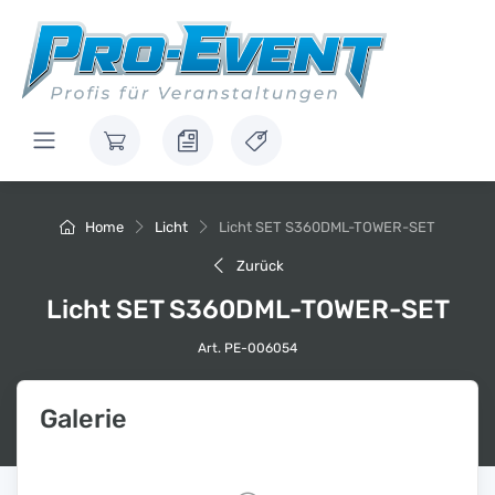
Home
Licht
Licht SET S360DML-TOWER-SET
Zurück
Licht SET S360DML-TOWER-SET
Art. PE-006054
Galerie