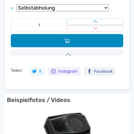
»
Teilen:
X
Instagram
Facebook
Beispielfotos / Videos