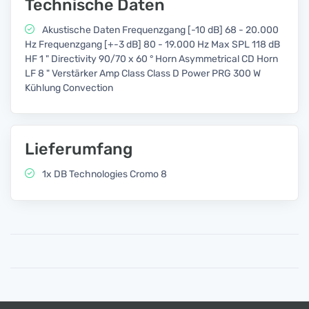
Technische Daten
Akustische Daten Frequenzgang [-10 dB] 68 - 20.000
Hz Frequenzgang [+-3 dB] 80 - 19.000 Hz Max SPL 118 dB
HF 1 " Directivity 90/70 x 60 ° Horn Asymmetrical CD Horn
LF 8 " Verstärker Amp Class Class D Power PRG 300 W
Kühlung Convection
Lieferumfang
1x DB Technologies Cromo 8