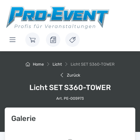
Home
Licht
Licht SET S360-TOWER
Zurück
Licht SET S360-TOWER
Art. PE-005973
Galerie