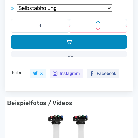
»
Teilen:
X
Instagram
Facebook
Beispielfotos / Videos