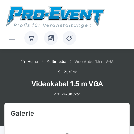
Home
Multimedia
Videokabel 1,5 m VGA
Zurück
Videokabel 1,5 m VGA
Art. PE-005961
Galerie