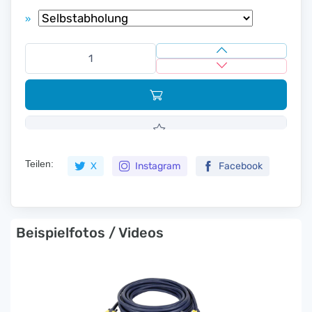
»
Teilen:
X
Instagram
Facebook
Beispielfotos / Videos