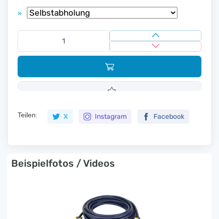
»
Teilen:
X
Instagram
Facebook
Beispielfotos / Videos