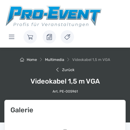
Home
Multimedia
Videokabel 1,5 m VGA
Zurück
Videokabel 1,5 m VGA
Art. PE-005961
Galerie