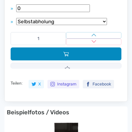
»
»
Teilen:
X
Instagram
Facebook
Beispielfotos / Videos