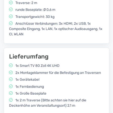
Traverse: 2 m
runde Baseplate: Ø 0,6 m
Transportgewicht: 30 kg
Anschlüsse Verbindungen: 3x HDMI, 2x USB, 1x
Composite Eingang, 1x LAN, 1x optischer Audioausgang, 1x
CI, WLAN
Lieferumfang
1x Smart TV 80 Zoll 4K UHD
2x Montageklammer für die Befestigung an Traversen
1x Gerätekabel
1x Fernbedienung
1x Große Baseplate
1x 2 m Traverse (Bitte achten sie hier auf die
Deckenhöhe am Veranstaltungsort) 2,1 m