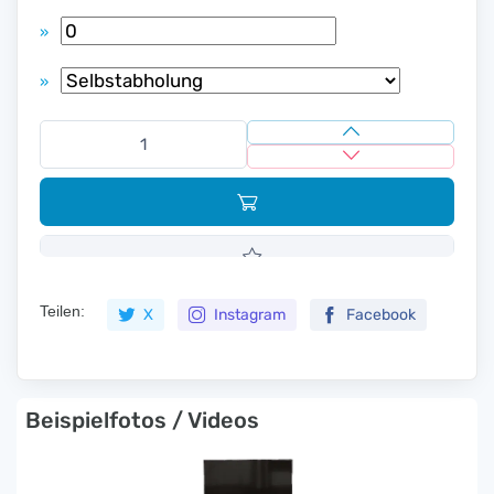
»
»
Teilen:
X
Instagram
Facebook
Beispielfotos / Videos