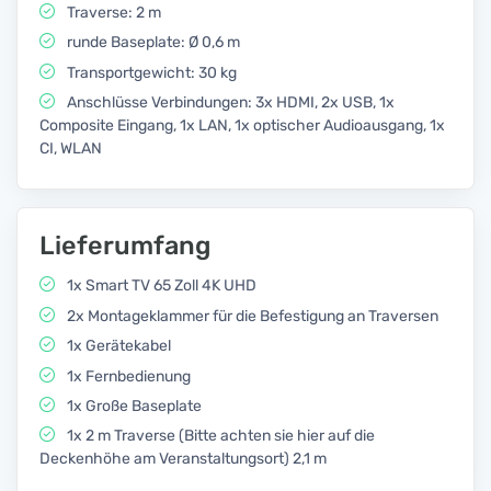
Traverse: 2 m
runde Baseplate: Ø 0,6 m
Transportgewicht: 30 kg
Anschlüsse Verbindungen: 3x HDMI, 2x USB, 1x
Composite Eingang, 1x LAN, 1x optischer Audioausgang, 1x
CI, WLAN
Lieferumfang
1x Smart TV 65 Zoll 4K UHD
2x Montageklammer für die Befestigung an Traversen
1x Gerätekabel
1x Fernbedienung
1x Große Baseplate
1x 2 m Traverse (Bitte achten sie hier auf die
Deckenhöhe am Veranstaltungsort) 2,1 m