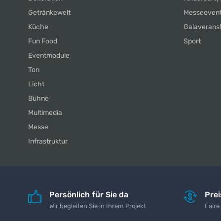
Getränkewelt
Messeeven
Küche
Galaverans
Fun Food
Sport
Eventmodule
Ton
Licht
Bühne
Multimedia
Messe
Infrastruktur
Persönlich für Sie da
Pre
Wir begleiten Sie in Ihrem Projekt
Faire