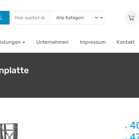
istungen
Unternehmen
Impressum
Kontakt
nplatte
4
»
4