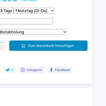
inkl. MwSt.
Zum Warenkorb hinzufügen
Zur Merkliste hinzufügen
X
Instagram
Facebook