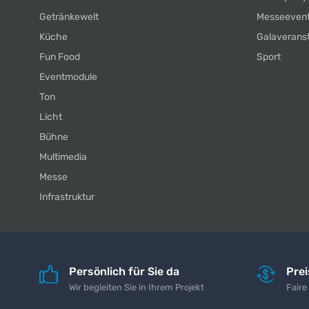
Getränkewelt
Messeeven
Küche
Galaverans
Fun Food
Sport
Eventmodule
Ton
Licht
Bühne
Multimedia
Messe
Infrastruktur
Persönlich für Sie da
Pre
Wir begleiten Sie in Ihrem Projekt
Faire