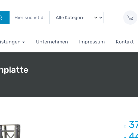
istungen
Unternehmen
Impressum
Kontakt
nplatte
3
»
4