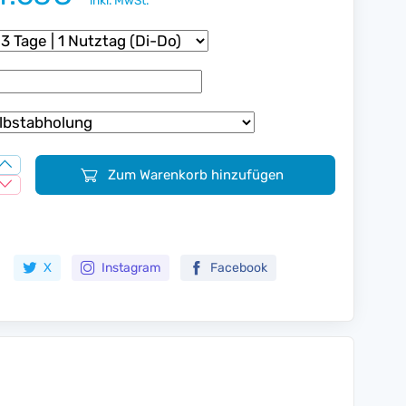
inkl. MwSt.
Zum Warenkorb hinzufügen
Zur Merkliste hinzufügen
X
Instagram
Facebook