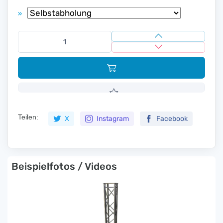
»
Teilen:
X
Instagram
Facebook
Beispielfotos / Videos