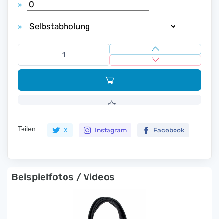
»
»
Teilen:
X
Instagram
Facebook
Beispielfotos / Videos