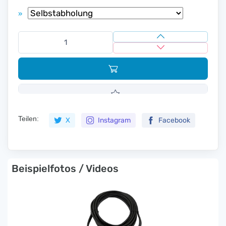
»
Teilen:
X
Instagram
Facebook
Beispielfotos / Videos