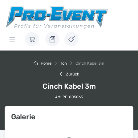
Home
Ton
Cinch Kabel 3m
Zurück
Cinch Kabel 3m
Art. PE-005865
Galerie