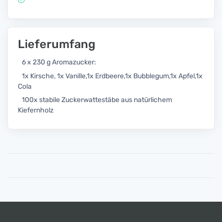
Lieferumfang
6 x 230 g Aromazucker:
1x Kirsche, 1x Vanille,1x Erdbeere,1x Bubblegum,1x Apfel,1x
Cola
100x stabile Zuckerwattestäbe aus natürlichem
Kiefernholz