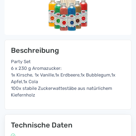
Beschreibung
Party Set
6 x 230 g Aromazucker:
1x Kirsche, 1x Vanille,1x Erdbeere,1x Bubblegum,1x
Apfel,1x Cola
100x stabile Zuckerwattestäbe aus natürlichem
Kiefernholz
Technische Daten