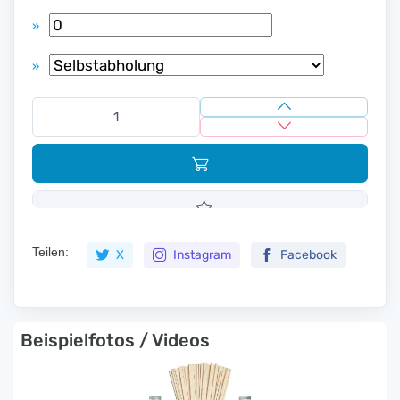
»
»
Teilen:
X
Instagram
Facebook
Beispielfotos / Videos